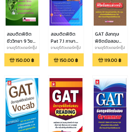
สอบติดพิชิต
สอบติดพิชิต
GAT อังกฤษ
ชีววิทยา 9 วิชา
Pat 7.1 ภาษา
พิชิตข้อสอบ
สามัญ & PAT
ฝรั่งเศส
ล่วงหน้า
จามจุรีติวเตอร์กรุ๊ป
จามจุรีติวเตอร์กรุ๊ป
จามจุรีติวเตอร์กรุ๊ป
2
150.00
฿
150.00
฿
119.00
฿