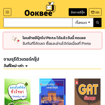
จัดการอีบุ๊ก
(
0
)
ทั้งหมด
โอนย้ายอีบุ๊กไป Pinto ได้แล้ววันนี้ กดเลย
รับทันทีโค้ดลด ซื้อและอ่านได้ต่อเนื่องที่ Pinto
จามจุรีติวเตอร์กรุ๊ป
วันที่ใหม่-เก่า