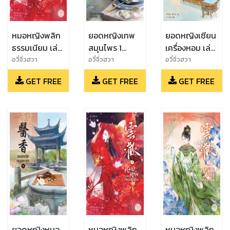
หมอหญิงพลิก
ยอดหญิงเทพ
ยอดหญิงเซียน
ธรรมเนียม เล่ม
สมุนไพร 1
เครื่องหอม เล่ม
1 (ทดลองอ่าน)
(ทดลองอ่าน)
1 (ทดลองอ่าน)
อวี่จิ่วฮวา
อวี่จิ่วฮวา
อวี่จิ่วฮวา
GET FREE
GET FREE
GET FREE
ยอดหญิงหมอ
หมอหญิงพลิก
หมอหญิงพลิก