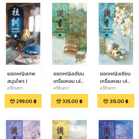
ยอดหญิงเทพ
ยอดหญิงเซียน
ยอดหญิงเซียน
สมุนไพร 1
เครื่องหอม เล่ม
เครื่องหอม เล่ม
1
2
อวี่จิ่วฮวา
อวี่จิ่วฮวา
อวี่จิ่วฮวา
299.00
฿
335.00
฿
315.00
฿