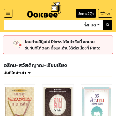
จัดการอีบุ๊ก
(
0
)
ทั้งหมด
โอนย้ายอีบุ๊กไป Pinto ได้แล้ววันนี้ กดเลย
รับทันทีโค้ดลด ซื้อและอ่านได้ต่อเนื่องที่ Pinto
อธิคม-สวัสดิญาณ-เรียบเรียง
วันที่ใหม่-เก่า