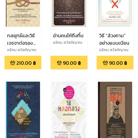
กลยุทธ์และวิธี
อ่านคนให้ถึงกึ๋น
วิธี “ล้วงถาม”
เจรจาต่อรอง
อย่างแนบเนียน
อธิคม สวัสดิญาณ
เรียบเรียง
ทางการค้า
อธิคม สวัสดิญาณ
อธิคม สวัสดิญาณ
เรียบเรียง
เรียบเรียง
210.00
฿
90.00
฿
90.00
฿