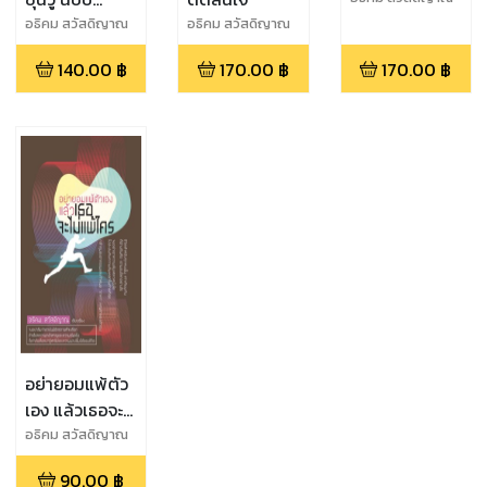
เรียบเรียง
ประสานทฤษฎี
อธิคม สวัสดิญาณ
อธิคม สวัสดิญาณ
เรียบเรียง
เรียบเรียง
เข้ากับการ
140.00
฿
170.00
฿
170.00
฿
ปฏิบัติ
อย่ายอมแพ้ตัว
เอง แล้วเธอจะ
ไม่แพ้ใคร
อธิคม สวัสดิญาณ
เรียบเรียง
90.00
฿