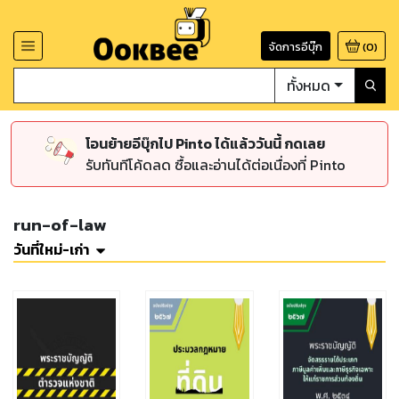
จัดการอีบุ๊ก
(
0
)
ทั้งหมด
โอนย้ายอีบุ๊กไป Pinto ได้แล้ววันนี้ กดเลย
รับทันทีโค้ดลด ซื้อและอ่านได้ต่อเนื่องที่ Pinto
run-of-law
วันที่ใหม่-เก่า