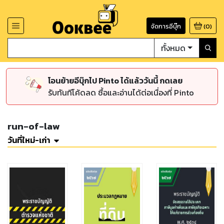
จัดการอีบุ๊ก
(
0
)
ทั้งหมด
โอนย้ายอีบุ๊กไป Pinto ได้แล้ววันนี้ กดเลย
รับทันทีโค้ดลด ซื้อและอ่านได้ต่อเนื่องที่ Pinto
run-of-law
วันที่ใหม่-เก่า