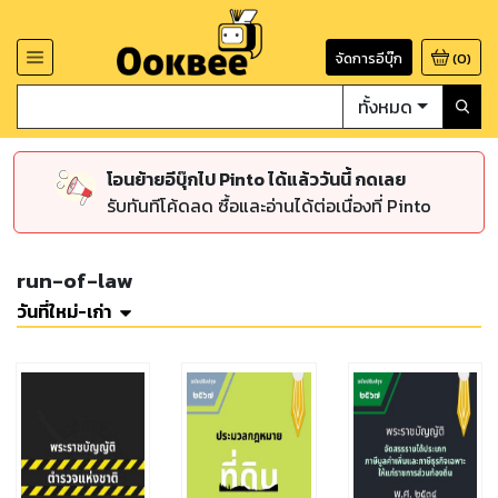
จัดการอีบุ๊ก
(
0
)
ทั้งหมด
โอนย้ายอีบุ๊กไป Pinto ได้แล้ววันนี้ กดเลย
รับทันทีโค้ดลด ซื้อและอ่านได้ต่อเนื่องที่ Pinto
run-of-law
วันที่ใหม่-เก่า