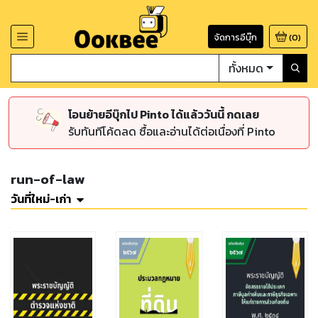
จัดการอีบุ๊ก
(
0
)
ทั้งหมด
โอนย้ายอีบุ๊กไป Pinto ได้แล้ววันนี้ กดเลย
รับทันทีโค้ดลด ซื้อและอ่านได้ต่อเนื่องที่ Pinto
run-of-law
วันที่ใหม่-เก่า