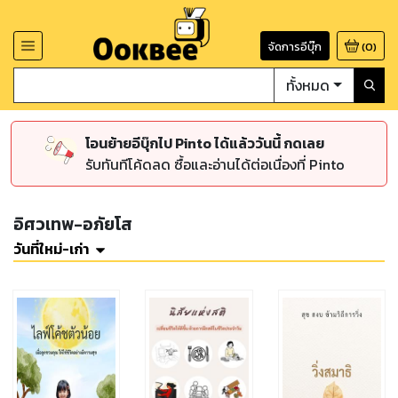
จัดการอีบุ๊ก
(
0
)
ทั้งหมด
โอนย้ายอีบุ๊กไป Pinto ได้แล้ววันนี้ กดเลย
รับทันทีโค้ดลด ซื้อและอ่านได้ต่อเนื่องที่ Pinto
อิศวเทพ-อภัยโส
วันที่ใหม่-เก่า