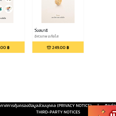
วิ่งสมาธิ
อิศวเทพ อภัยโส
.00
฿
249.00
฿
ะกาศการคุ้มครองข้อมูลส่วนบุคคล (PRIVACY NOTICE)
|
ติดต่อ
THIRD-PARTY NOTICES