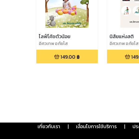
ไลฟ์โค้ชตัวน้อย
นิสัยแห่งสติ
อิศวเทพ อภัยโส
อิศวเทพ อภัยโส
149.00
฿
149
เกี่ยวกับเรา
|
เงื่อนไขการใช้บริการ
|
ปร