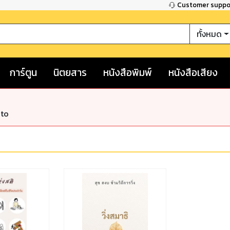
Customer supp
ทั้งหมด
การ์ตูน
นิตยสาร
หนังสือพิมพ์
หนังสือเสียง
nto