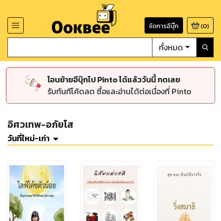
จัดการอีบุ๊ก
(
0
)
ทั้งหมด
โอนย้ายอีบุ๊กไป Pinto ได้แล้ววันนี้ กดเลย
รับทันทีโค้ดลด ซื้อและอ่านได้ต่อเนื่องที่ Pinto
อิศวเทพ-อภัยโส
วันที่ใหม่-เก่า