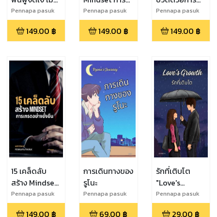
คุณเทรดเสีย
ลงทุน
บริหารเวลา
Pennapa pasuk
Pennapa pasuk
Pennapa pasuk
149.00
฿
149.00
฿
149.00
฿
15 เคล็ดลับ
การเดินทางของ
รักที่เติบโต
สร้าง Mindset
รูโนะ
"Love's
การเทรดอย่าง
Growth: The
Pennapa pasuk
Pennapa pasuk
Pennapa pasuk
ยั่งยืน
Tale of Guin
149.00
฿
69.00
฿
29.00
฿