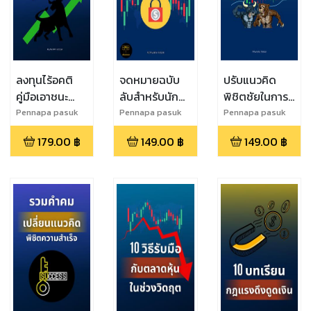
ลงทุนไร้อคติ
จดหมายฉบับ
ปรับแนวคิด
คู่มือเอาชนะ
ลับสำหรับนัก
พิชิตชัยในการ
อคติ 100 ข้อ สู่
เทรด
ลงทุน
Pennapa pasuk
Pennapa pasuk
Pennapa pasuk
การลงทุนที่
179.00
฿
149.00
฿
149.00
฿
ยั่งยืน