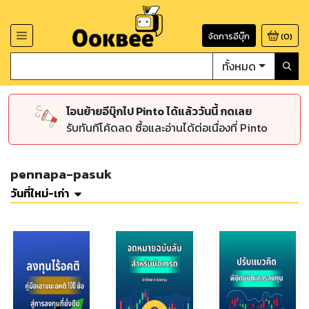
จัดการอีบุ๊ก
(
0
)
ทั้งหมด
โอนย้ายอีบุ๊กไป Pinto ได้แล้ววันนี้ กดเลย
รับทันทีโค้ดลด ซื้อและอ่านได้ต่อเนื่องที่ Pinto
pennapa-pasuk
วันที่ใหม่-เก่า