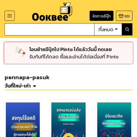
จัดการอีบุ๊ก
(
0
)
ทั้งหมด
โอนย้ายอีบุ๊กไป Pinto ได้แล้ววันนี้ กดเลย
รับทันทีโค้ดลด ซื้อและอ่านได้ต่อเนื่องที่ Pinto
pennapa-pasuk
วันที่ใหม่-เก่า