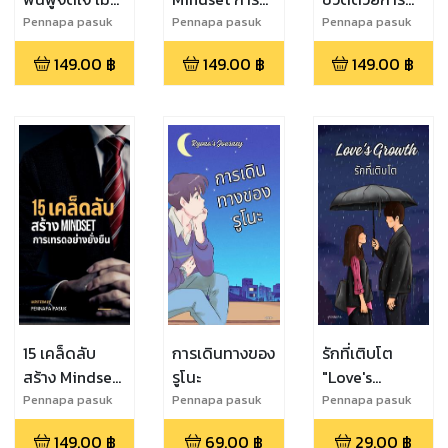
คุณเทรดเสีย
ลงทุน
บริหารเวลา
Pennapa pasuk
Pennapa pasuk
Pennapa pasuk
149.00
฿
149.00
฿
149.00
฿
15 เคล็ดลับ
การเดินทางของ
รักที่เติบโต
สร้าง Mindset
รูโนะ
"Love's
การเทรดอย่าง
Growth: The
Pennapa pasuk
Pennapa pasuk
Pennapa pasuk
ยั่งยืน
Tale of Guin
149.00
฿
69.00
฿
29.00
฿