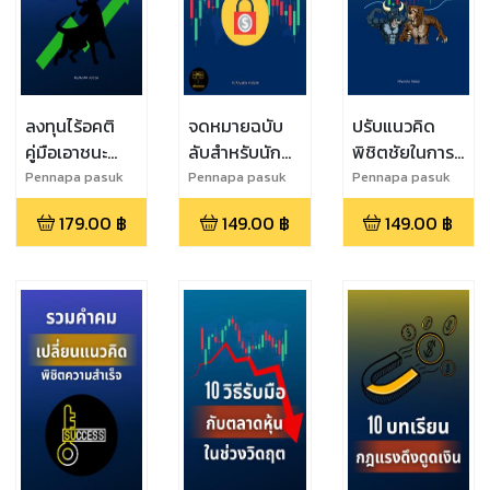
ลงทุนไร้อคติ
จดหมายฉบับ
ปรับแนวคิด
คู่มือเอาชนะ
ลับสำหรับนัก
พิชิตชัยในการ
อคติ 100 ข้อ สู่
เทรด
ลงทุน
Pennapa pasuk
Pennapa pasuk
Pennapa pasuk
การลงทุนที่
179.00
฿
149.00
฿
149.00
฿
ยั่งยืน