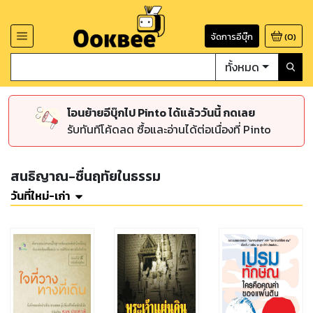
จัดการอีบุ๊ก
(
0
)
ทั้งหมด
โอนย้ายอีบุ๊กไป Pinto ได้แล้ววันนี้ กดเลย
รับทันทีโค้ดลด ซื้อและอ่านได้ต่อเนื่องที่ Pinto
สนธิญาณ-ชื่นฤทัยในธรรม
วันที่ใหม่-เก่า