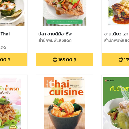
 Thai
ปลา ขายดีมีอาชีพ
จานเดียว เอาอ
สำนักพิมพ์แสงแดด
สำนักพิมพ์แส
แดด
.00
฿
165.00
฿
19