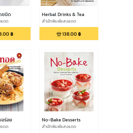
ัดชนิด
Herbal Drinks & Tea
งแดด
สำนักพิมพ์แสงแดด
3.00
฿
138.00
฿
บอร่อย
No-Bake Desserts
งแดด
สำนักพิมพ์แสงแดด