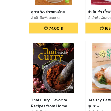
สูตรเด็ด ข้าวแกงไทย
ยำ ส้มตำ น้ำพ
สำนักพิมพ์แสงแดด
สำนักพิมพ์แสง
74.00
฿
165
Thai Curry–Favorite
Healthy Eati
Recipes from Home
สุขภาพ