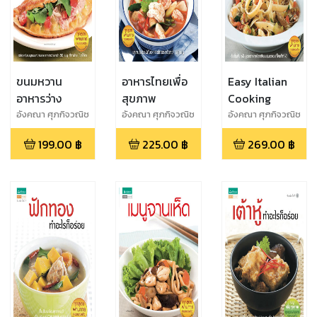
ขนมหวาน
อาหารไทยเพื่อ
Easy Italian
อาหารว่าง
สุขภาพ
Cooking
อังคณา ศุภกิจวณิช
อังคณา ศุภกิจวณิช
อังคณา ศุภกิจวณิช
โชค
โชค
โชค
199.00
฿
225.00
฿
269.00
฿