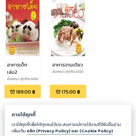
อาหารเด็ก
อาหารจานเดียว
เล่ม2
อังคณา ศุภกิจวณิช
โชค
อังคณา ศุภกิจวณิช
โชค
189.00
฿
175.00
฿
การใช้คุกกี้
เราใช้คุกกี้เพื่อให้ทุกคนได้ประสบการณ์การใช้งานที่ดียิ่งขึ้นอ่าน
เพิ่มเติม
คลิก (Privacy Policy) และ (Cookie Policy)