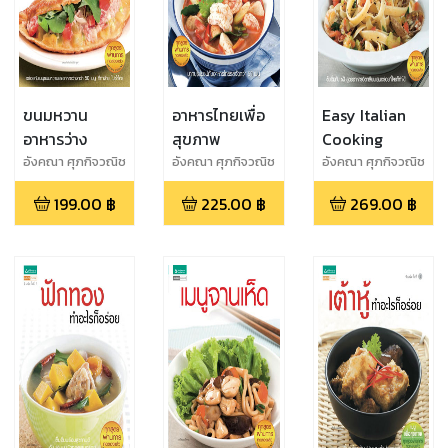
ขนมหวาน
อาหารไทยเพื่อ
Easy Italian
อาหารว่าง
สุขภาพ
Cooking
อังคณา ศุภกิจวณิช
อังคณา ศุภกิจวณิช
อังคณา ศุภกิจวณิช
โชค
โชค
โชค
199.00
฿
225.00
฿
269.00
฿