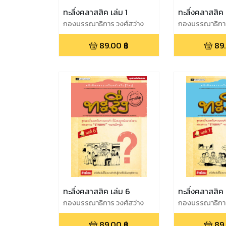
ทะลึ่งคลาสสิค เล่ม 1
ทะลึ่งคลาสสิค 
กองบรรณาธิการ วงศ์สว่าง
กองบรรณาธิการ
89.00
฿
89
ทะลึ่งคลาสสิค เล่ม 6
ทะลึ่งคลาสสิค 
กองบรรณาธิการ วงศ์สว่าง
กองบรรณาธิการ
89.00
฿
89