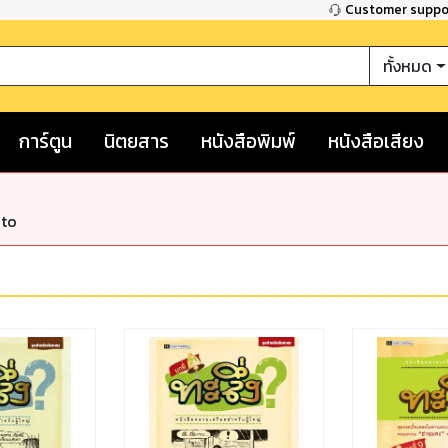
Customer supp
ทั้งหมด
การ์ตูน
นิตยสาร
หนังสือพิมพ์
หนังสือเสียง
nto