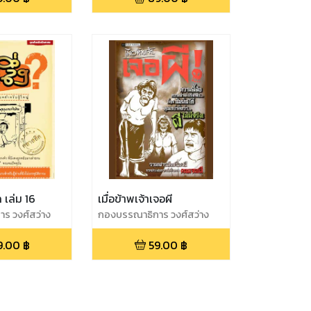
 เล่ม 16
เมื่อข้าพเจ้าเจอผี
ร วงศ์สว่าง
กองบรรณาธิการ วงศ์สว่าง
9.00
฿
59.00
฿