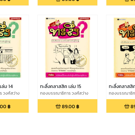
เล่ม 14
ทะลึ่งคลาสสิค เล่ม 15
ทะลึ่งคลาสสิค
 วงศ์สว่าง
กองบรรณาธิการ วงศ์สว่าง
กองบรรณาธิกา
.00
฿
89.00
฿
8