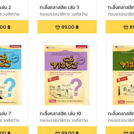
เล่ม 2
ทะลึ่งคลาสสิค เล่ม 3
ทะลึ่งคลาสสิค
 วงศ์สว่าง
กองบรรณาธิการ วงศ์สว่าง
กองบรรณาธิกา
.00
฿
89.00
฿
8
เล่ม 7
ทะลึ่งคลาสสิค เล่ม 10
ทะลึ่งคลาสสิค
 วงศ์สว่าง
กองบรรณาธิการ วงศ์สว่าง
กองบรรณาธิกา
.00
฿
89.00
฿
8