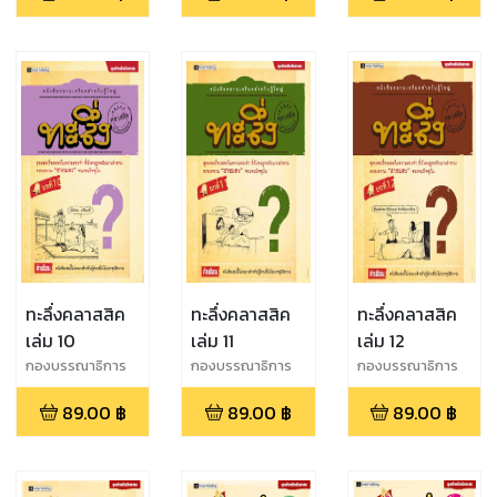
ทะลึ่งคลาสสิค
ทะลึ่งคลาสสิค
ทะลึ่งคลาสสิค
เล่ม 10
เล่ม 11
เล่ม 12
กองบรรณาธิการ
กองบรรณาธิการ
กองบรรณาธิการ
วงศ์สว่าง
วงศ์สว่าง
วงศ์สว่าง
89.00
฿
89.00
฿
89.00
฿