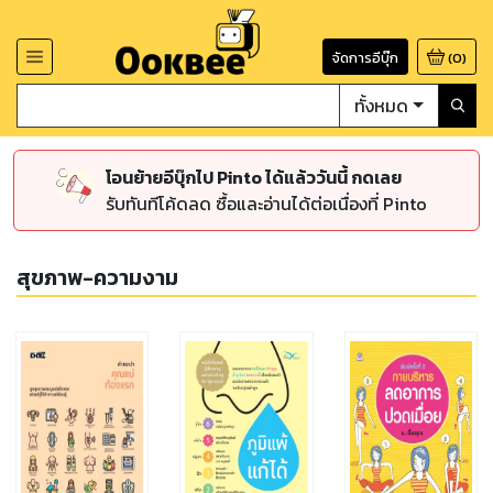
จัดการอีบุ๊ก
(
0
)
ทั้งหมด
โอนย้ายอีบุ๊กไป Pinto ได้แล้ววันนี้ กดเลย
รับทันทีโค้ดลด ซื้อและอ่านได้ต่อเนื่องที่ Pinto
สุขภาพ-ความงาม