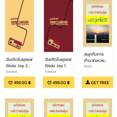
สนุกกับการ
ฉันเกิดในยุคแฟ
ฉันเกิดในยุคแฟ
คำนวณหวย
มิคอม Joy 2
มิคอม Joy 1
งวดวันที่ 16
คิดจัง
(จบ)
Goulud
Goulud
กุมภาพันธ์
2567
499.00
฿
499.00
฿
GET FREE