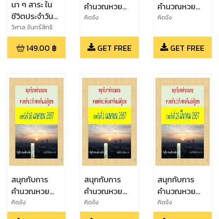
นา ๆ สาระ ใน
คำนวณหวย
คำนวณหวย
ชีวิตประจำวัน
งวดวันที่ 16
งวดวันที่ 2
คิดจัง
คิดจัง
เล่มที่ 1
วิศาล จันทร์สิทธิ
พฤษภาคม
พฤษภาคม
พงศ์
2567
2567
149.00
฿
GET FREE
GET FREE
สนุกกับการ
สนุกกับการ
สนุกกับการ
คำนวณหวย
คำนวณหวย
คำนวณหวย
งวดวันที่ 16
งวดวันที่ 1
งวดวันที่ 16
คิดจัง
คิดจัง
คิดจัง
เมษายน 2567
เมษายน 2567
มีนาคม 2567