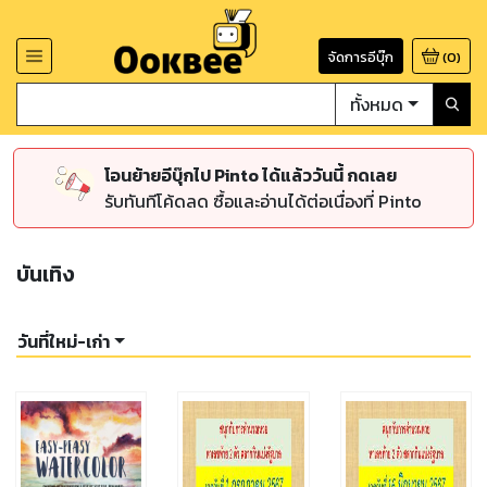
จัดการอีบุ๊ก
(
0
)
ทั้งหมด
โอนย้ายอีบุ๊กไป Pinto ได้แล้ววันนี้ กดเลย
รับทันทีโค้ดลด ซื้อและอ่านได้ต่อเนื่องที่ Pinto
บันเทิง
วันที่ใหม่-เก่า