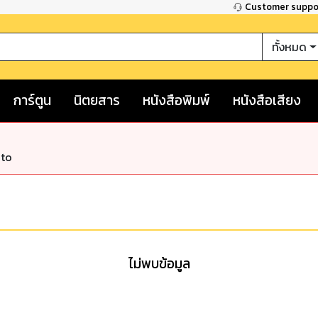
Customer supp
ทั้งหมด
การ์ตูน
นิตยสาร
หนังสือพิมพ์
หนังสือเสียง
nto
ไม่พบข้อมูล