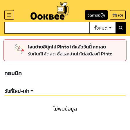
จัดการอีบุ๊ก
(
0
)
ทั้งหมด
โอนย้ายอีบุ๊กไป Pinto ได้แล้ววันนี้ กดเลย
รับทันทีโค้ดลด ซื้อและอ่านได้ต่อเนื่องที่ Pinto
คอมมิค
วันที่ใหม่-เก่า
ไม่พบข้อมูล