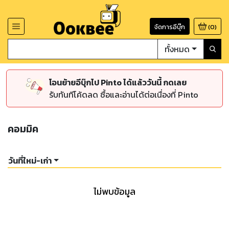
จัดการอีบุ๊ก
(
0
)
ทั้งหมด
โอนย้ายอีบุ๊กไป Pinto ได้แล้ววันนี้ กดเลย
รับทันทีโค้ดลด ซื้อและอ่านได้ต่อเนื่องที่ Pinto
คอมมิค
วันที่ใหม่-เก่า
ไม่พบข้อมูล