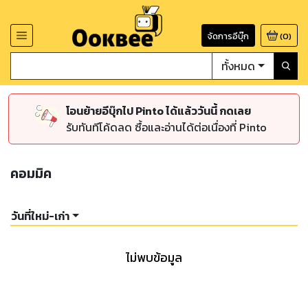
จัดการอีบุ๊ก
(
0
)
ทั้งหมด
โอนย้ายอีบุ๊กไป Pinto ได้แล้ววันนี้ กดเลย
รับทันทีโค้ดลด ซื้อและอ่านได้ต่อเนื่องที่ Pinto
คอมมิค
วันที่ใหม่-เก่า
ไม่พบข้อมูล