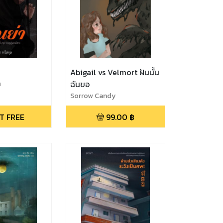
Abigail vs Velmort ฝันนั้น
ล
ฉันขอ
Sorrow Candy
T FREE
99.00
฿