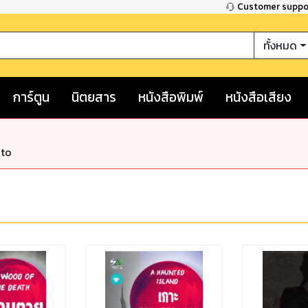
Customer supp
ทั้งหมด
การ์ตูน
นิตยสาร
หนังสือพิมพ์
หนังสือเสียง
nto