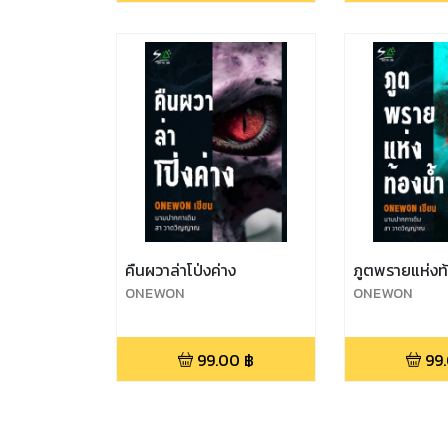
คืนผวาล่าโป่งค่าง
ภูตพรายแห่งท้
ONEWON
ONEWON
99.00
฿
99