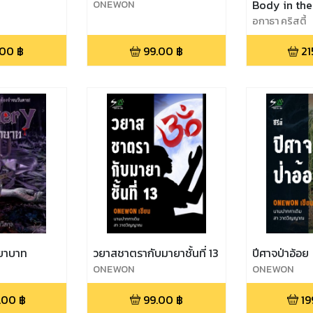
ONEWON
Body in the
อกาธา คริสตี้
.00
฿
99.00
฿
21
ยาบาท
วยาสชาตรากับมายาชั้นที่ 13
ปีศาจป่าอ้อย
ONEWON
ONEWON
.00
฿
99.00
฿
19