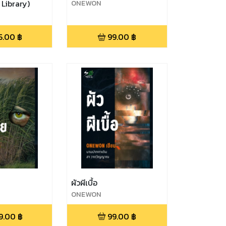
 Library)
ONEWON
5.00
฿
99.00
฿
ผัวผีเบื้อ
ONEWON
9.00
฿
99.00
฿