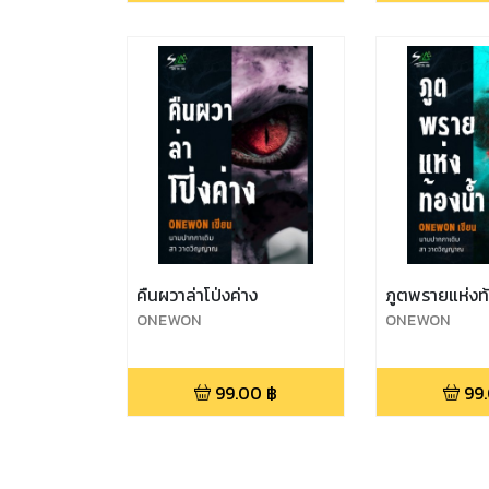
คืนผวาล่าโป่งค่าง
ภูตพรายแห่งท้
ONEWON
ONEWON
99.00
฿
99