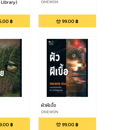
 Library)
ONEWON
5.00
฿
99.00
฿
ผัวผีเบื้อ
ONEWON
9.00
฿
99.00
฿