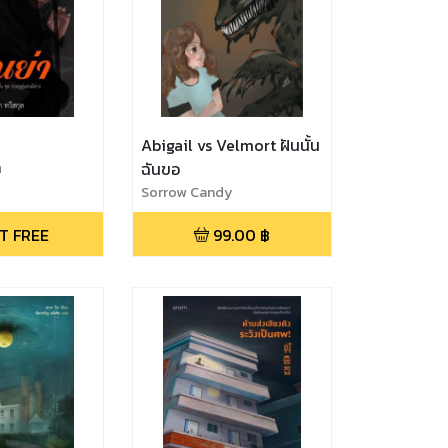
Abigail vs Velmort ฝันนั้น
ล
ฉันขอ
Sorrow Candy
T FREE
99.00
฿