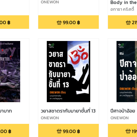
ONEWON
Body in the
อกาธา คริสตี้
.00
฿
99.00
฿
21
ยาบาท
วยาสชาตรากับมายาชั้นที่ 13
ปีศาจป่าอ้อย
ONEWON
ONEWON
.00
฿
99.00
฿
19