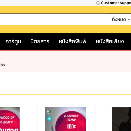
Customer supp
ทั้งหมด
การ์ตูน
นิตยสาร
หนังสือพิมพ์
หนังสือเสียง
nto