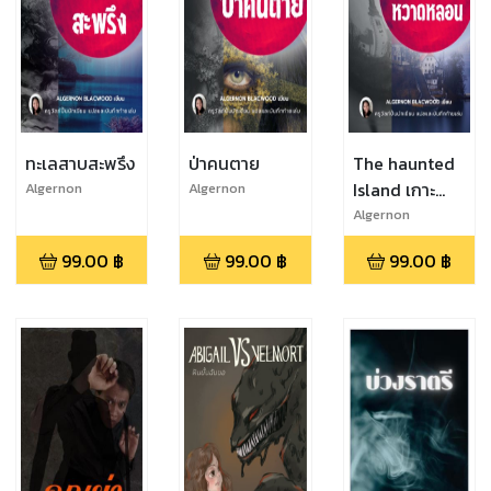
ทะเลสาบสะพรึง
ป่าคนตาย
The haunted
Island เกาะ
Algernon
Algernon
Blackwood
Blackwood
หวาดหลอน
Algernon
Blackwood
(วรรณกรรมน้ำ
99.00
฿
99.00
฿
99.00
฿
เอก)