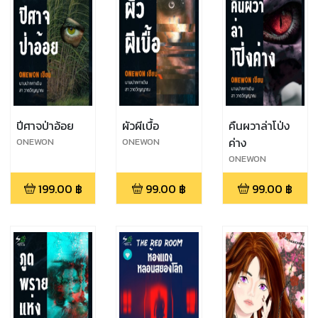
ปีศาจป่าอ้อย
ผัวผีเบื้อ
คืนผวาล่าโป่ง
ค่าง
ONEWON
ONEWON
ONEWON
199.00
฿
99.00
฿
99.00
฿