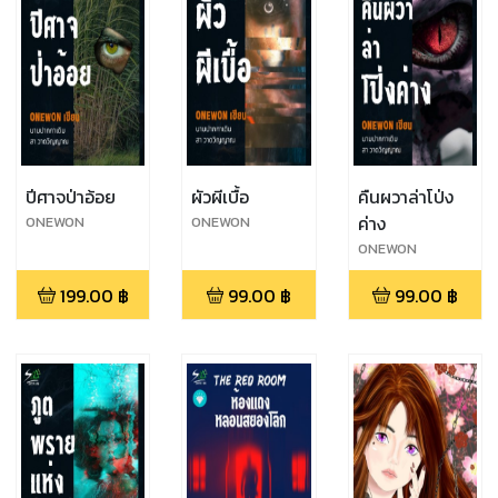
ปีศาจป่าอ้อย
ผัวผีเบื้อ
คืนผวาล่าโป่ง
ค่าง
ONEWON
ONEWON
ONEWON
199.00
฿
99.00
฿
99.00
฿