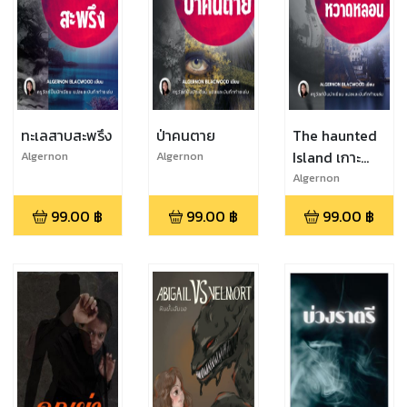
ทะเลสาบสะพรึง
ป่าคนตาย
The haunted
Island เกาะ
Algernon
Algernon
Blackwood
Blackwood
หวาดหลอน
Algernon
Blackwood
(วรรณกรรมน้ำ
99.00
฿
99.00
฿
99.00
฿
เอก)