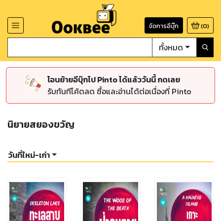
จัดการอีบุ๊ก
(
0
)
ทั้งหมด
โอนย้ายอีบุ๊กไป Pinto ได้แล้ววันนี้ กดเลย
รับทันทีโค้ดลด ซื้อและอ่านได้ต่อเนื่องที่ Pinto
นิยายสยองขวัญ
วันที่ใหม่-เก่า