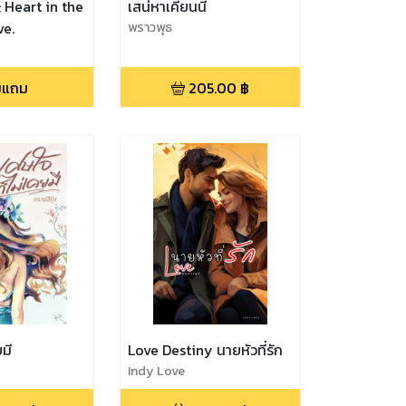
; Heart in the
เสน่หาเคียนนี่
ve.
พราวพุธ
่มแถม
205.00
฿
มี
Love Destiny นายหัวที่รัก
Indy Love