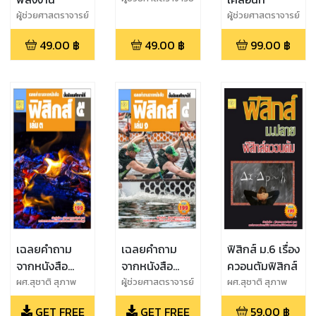
สุชาติ สุภาพ
ผู้ช่วยศาสตราจารย์
ผู้ช่วยศาสตราจารย์
สุชาติ สุภาพ
สุชาติ สุภาพ
49.00
฿
49.00
฿
99.00
฿
เฉลยคำถาม
เฉลยคำถาม
ฟิสิกส์ ม.6 เรื่อง
จากหนังสือ
จากหนังสือ
ควอนตัมฟิสิกส์
ฟิสิกส์ เล่ม 3
ฟิสิกส์ เล่ม ๑
ผศ.สุชาติ สุภาพ
ผู้ช่วยศาสตราจารย์
ผศ.สุชาติ สุภาพ
สุชาติ สุภาพ
ชั้น ม.5 ของ
ชั้นม.๔ ของ
GET FREE
GET FREE
59.00
฿