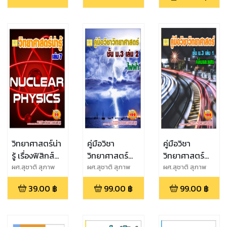
ผศ.สุชาติ
ผศ.สุชาติ
สุภาพ
สุภาพ
วิทยาศาสตร์น่า
คู่มือวิชา
คู่มือวิชา
รู้ เรื่องฟิสิกส์
วิทยาศาสตร์
วิทยาศาสตร์
นิวเคลียร์
ม.3 เล่ม 2 เรื่อง
ชั้น ม.3 เล่ม 1
ผศ.สุชาติ สุภาพ
ผศ.สุชาติ สุภาพ
ผศ.สุชาติ สุภาพ
ไฟฟ้า
เรื่องคลื่นและ
39.00
฿
99.00
฿
99.00
฿
แสง