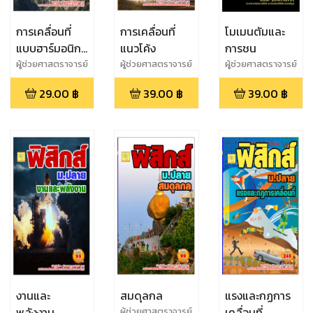
การเคลื่อนที่
การเคลื่อนที่
โมเมนตัมและ
แบบฮาร์มอนิกอ
แนวโค้ง
การชน
ย่างง่าย
ผู้ช่วยศาสตราจารย์
ผู้ช่วยศาสตราจารย์
ผู้ช่วยศาสตราจารย์
สุชาติ สุภาพ
สุชาติ สุภาพ
สุชาติ สุภาพ
29.00
฿
39.00
฿
39.00
฿
งานและ
สมดุลกล
แรงและกฏการ
พลังงาน
เคลื่อนที่
ผู้ช่วยศาสตราจารย์