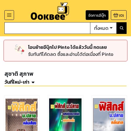
จัดการอีบุ๊ก
(
0
)
ทั้งหมด
โอนย้ายอีบุ๊กไป Pinto ได้แล้ววันนี้ กดเลย
รับทันทีโค้ดลด ซื้อและอ่านได้ต่อเนื่องที่ Pinto
สุชาติ สุภาพ
วันที่ใหม่-เก่า