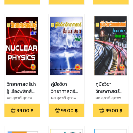
ผศ.สุชาติ
ผศ.สุชาติ
สุภาพ
สุภาพ
วิทยาศาสตร์น่า
คู่มือวิชา
คู่มือวิชา
รู้ เรื่องฟิสิกส์
วิทยาศาสตร์
วิทยาศาสตร์
นิวเคลียร์
ม.3 เล่ม 2 เรื่อง
ชั้น ม.3 เล่ม 1
ผศ.สุชาติ สุภาพ
ผศ.สุชาติ สุภาพ
ผศ.สุชาติ สุภาพ
ไฟฟ้า
เรื่องคลื่นและ
39.00
฿
99.00
฿
99.00
฿
แสง