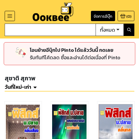
จัดการอีบุ๊ก
(
0
)
ทั้งหมด
โอนย้ายอีบุ๊กไป Pinto ได้แล้ววันนี้ กดเลย
รับทันทีโค้ดลด ซื้อและอ่านได้ต่อเนื่องที่ Pinto
สุชาติ สุภาพ
วันที่ใหม่-เก่า