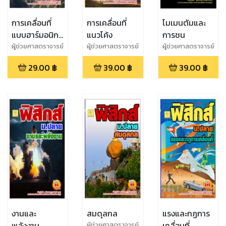
การเคลื่อนที่
การเคลื่อนที่
โมเมนตัมและ
แบบฮาร์มอนิกอ
แนวโค้ง
การชน
ย่างง่าย
ผู้ช่วยศาสตราจารย์
ผู้ช่วยศาสตราจารย์
ผู้ช่วยศาสตราจารย์
สุชาติ สุภาพ
สุชาติ สุภาพ
สุชาติ สุภาพ
29.00
฿
39.00
฿
39.00
฿
งานและ
สมดุลกล
แรงและกฏการ
พลังงาน
เคลื่อนที่
ผู้ช่วยศาสตราจารย์