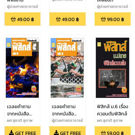
สุชาติ สุภาพ
ผู้ช่วยศาสตราจารย์
ผู้ช่วยศาสตราจารย์
สุชาติ สุภาพ
สุชาติ สุภาพ
49.00
฿
49.00
฿
99.00
฿
เฉลยคำถาม
เฉลยคำถาม
ฟิสิกส์ ม.6 เรื่อง
จากหนังสือ
จากหนังสือ
ควอนตัมฟิสิกส์
ฟิสิกส์ เล่ม 3
ฟิสิกส์ เล่ม ๑
ผศ.สุชาติ สุภาพ
ผู้ช่วยศาสตราจารย์
ผศ.สุชาติ สุภาพ
สุชาติ สุภาพ
ชั้น ม.5 ของ
ชั้นม.๔ ของ
GET FREE
GET FREE
59.00
฿