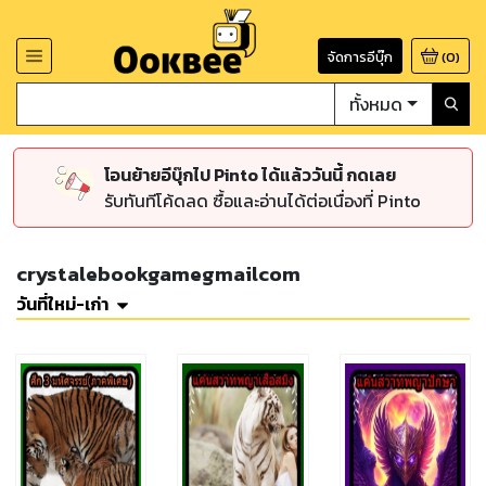
จัดการอีบุ๊ก
(
0
)
ทั้งหมด
โอนย้ายอีบุ๊กไป Pinto ได้แล้ววันนี้ กดเลย
รับทันทีโค้ดลด ซื้อและอ่านได้ต่อเนื่องที่ Pinto
crystalebookgamegmailcom
วันที่ใหม่-เก่า