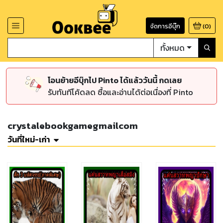
จัดการอีบุ๊ก
(
0
)
ทั้งหมด
โอนย้ายอีบุ๊กไป Pinto ได้แล้ววันนี้ กดเลย
รับทันทีโค้ดลด ซื้อและอ่านได้ต่อเนื่องที่ Pinto
crystalebookgamegmailcom
วันที่ใหม่-เก่า