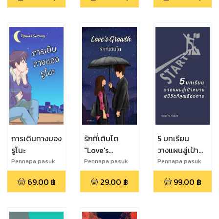
การเดินทางของ
รักที่เติบโต
5 บทเรียน
รูโนะ
"Love's
วางแผนสู่เป้า
Growth: The
หมาย #ชีวิตที่
Pennapa pasuk
Pennapa pasuk
Pennapa pasuk
Tale of Guin
คุณต้องการ
69.00
฿
29.00
฿
99.00
฿
and Mochi"