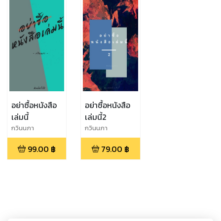
อย่าซื้อหนังสือ
อย่าซื้อหนังสือ
เล่มนี้
เล่มนี้2
กวินนภา
กวินนภา
99.00
฿
79.00
฿