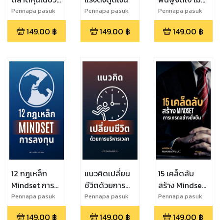
วิดฤต
คุณเทรดเสีย
Pennapa pasuk
Pennapa pasuk
Pennapa pasuk
149.00
฿
149.00
฿
149.00
฿
12 กฎเหล็ก
แนวคิดเปลี่ยน
15 เคล็ดลับ
Mindset การ
ชีวิตด้วยการ
สร้าง Mindset
ลงทุน
บริหารเวลา
การเทรดอย่าง
Pennapa pasuk
Pennapa pasuk
Pennapa pasuk
ยั่งยืน
149.00
฿
149.00
฿
149.00
฿