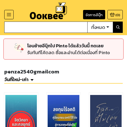
จัดการอีบุ๊ก
(
0
)
ทั้งหมด
โอนย้ายอีบุ๊กไป Pinto ได้แล้ววันนี้ กดเลย
รับทันทีโค้ดลด ซื้อและอ่านได้ต่อเนื่องที่ Pinto
penza2540gmailcom
วันที่ใหม่-เก่า