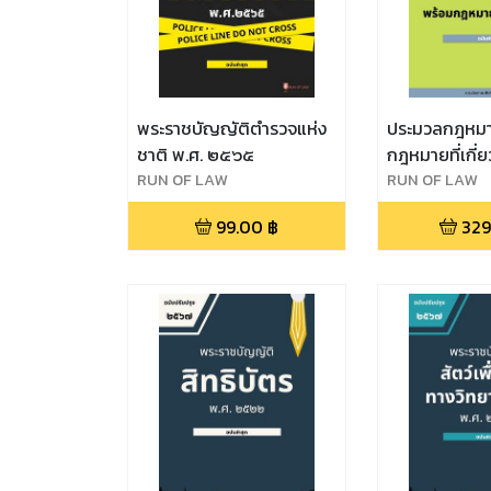
พระราชบัญญัติตำรวจแห่ง
ประมวลกฎหมาย
ชาติ พ.ศ. ๒๕๖๕
กฎหมายที่เกี่ย
RUN OF LAW
RUN OF LAW
99.00
฿
329