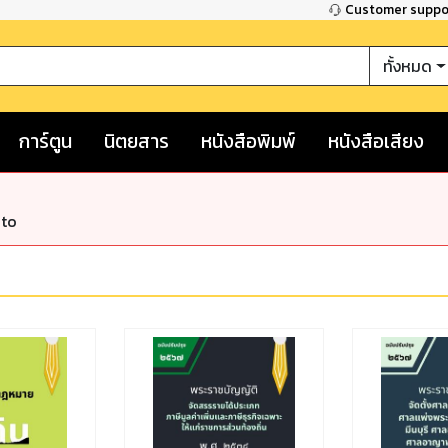
Customer supp
ทั้งหมด
การ์ตูน
นิตยสาร
หนังสือพิมพ์
หนังสือเสียง
nto