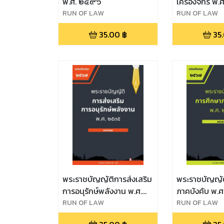
พ.ศ. ๒๔๙๖
เครื่องจักร พ
RUN OF LAW
RUN OF LAW
35.00
฿
35
พระราชบัญญัติการส่งเสริม
พระราชบัญญัต
การอนุรักษ์พลังงาน พ.ศ.
ภาคบังคับ พ.
๒๕๓๕
RUN OF LAW
RUN OF LAW