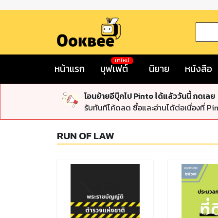
มาใหม่
หน้าแรก
บุฟเฟต์
นิยาย
หนังสือ
โอนย้ายอีบุ๊กไป Pinto ได้แล้ววันนี้ กดเลย
รับทันทีโค้ดลด ซื้อและอ่านได้ต่อเนื่องที่ Pi
RUN OF LAW