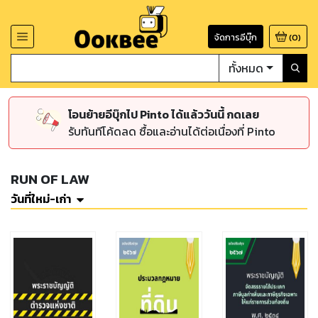
จัดการอีบุ๊ก
(
0
)
ทั้งหมด
โอนย้ายอีบุ๊กไป Pinto ได้แล้ววันนี้ กดเลย
รับทันทีโค้ดลด ซื้อและอ่านได้ต่อเนื่องที่ Pinto
RUN OF LAW
วันที่ใหม่-เก่า