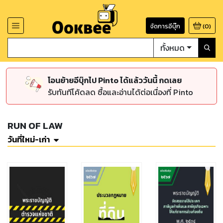
จัดการอีบุ๊ก
(
0
)
ทั้งหมด
โอนย้ายอีบุ๊กไป Pinto ได้แล้ววันนี้ กดเลย
รับทันทีโค้ดลด ซื้อและอ่านได้ต่อเนื่องที่ Pinto
RUN OF LAW
วันที่ใหม่-เก่า