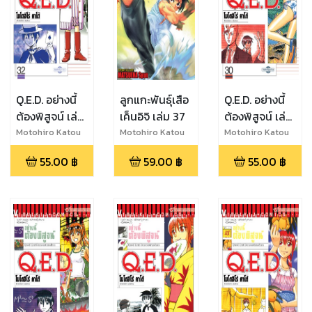
Q.E.D. อย่างนี้
ลูกแกะพันธุ์เสือ
Q.E.D. อย่างนี้
ต้องพิสูจน์ เล่ม
เค็นอิจิ เล่ม 37
ต้องพิสูจน์ เล่ม
32
30
Motohiro Katou
Motohiro Katou
Motohiro Katou
55.00
฿
59.00
฿
55.00
฿