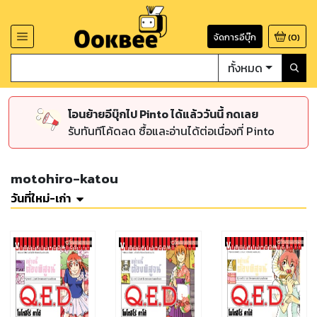
จัดการอีบุ๊ก
(
0
)
ทั้งหมด
โอนย้ายอีบุ๊กไป Pinto ได้แล้ววันนี้ กดเลย
รับทันทีโค้ดลด ซื้อและอ่านได้ต่อเนื่องที่ Pinto
motohiro-katou
วันที่ใหม่-เก่า