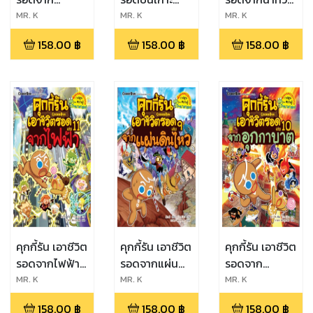
สงคราม เล่ม 17
ลึกลับ เล่ม 13
เล่ม 12
MR. K
MR. K
MR. K
158.00
฿
158.00
฿
158.00
฿
คุกกี้รัน เอาชีวิต
คุกกี้รัน เอาชีวิต
คุกกี้รัน เอาชีวิต
รอดจากไฟฟ้า
รอดจากแผ่น
รอดจาก
เล่ม 11
ดินไหว เล่ม 9
อุกกาบาต เล่ม
MR. K
MR. K
MR. K
10
158.00
฿
158.00
฿
158.00
฿