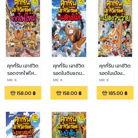
คุกกี้รัน เอาชีวิต
คุกกี้รัน เอาชีวิต
คุกกี้รัน เอาชีวิต
รอดจากไฟไหม้
รอดในดินแดน
รอดในเมือง
เล่ม 5
หิมะ เล่ม 4
วุ่นวาย เล่ม 3
MR. K
MR. K
MR. K
158.00
฿
158.00
฿
185.00
฿