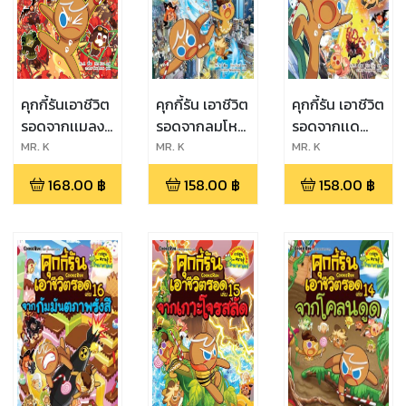
คุกกี้รันเอาชีวิต
คุกกี้รัน เอาชีวิต
คุกกี้รัน เอาชีวิต
รอดจากเเมลง
รอดจากลมโหม
รอดจากเเด
ยักษ์ เล่ม 20
กระหน่ำ เล่ม 18
นมืด เล่ม 19
MR. K
MR. K
MR. K
168.00
฿
158.00
฿
158.00
฿