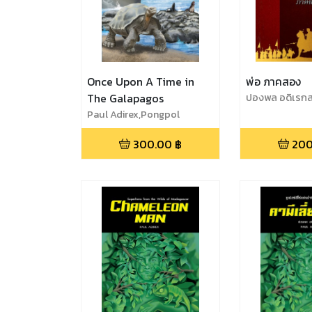
Once Upon A Time in
พ่อ ภาคสอง
The Galapagos
ปองพล อดิเรก
Adireksarn
Paul Adirex,Pongpol
Adireksarn
300.00
฿
200