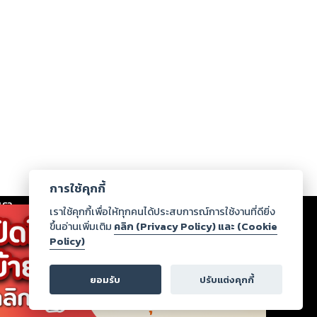
การใช้คุกกี้
เรา
|
ร่วมงานกับเรา
|
ดาวน์โหลด
|
เราใช้คุกกี้เพื่อให้ทุกคนได้ประสบการณ์การใช้งานที่ดียิ่ง
ขึ้นอ่านเพิ่มเติม
คลิก (Privacy Policy) และ (Cookie
Policy)
ากฏว่าละเมิดสิทธิในทรัพย์สินทางปัญญาของบุคคลอื่นหรือ
่อกฎหมายและศีลธรรม กรุณาแจ้งมายังบริษัท เพื่อทีม
ยอมรับ
ปรับแต่งคุกกี้