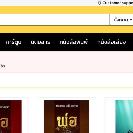
Customer supp
ทั้งหมด
การ์ตูน
นิตยสาร
หนังสือพิมพ์
หนังสือเสียง
nto