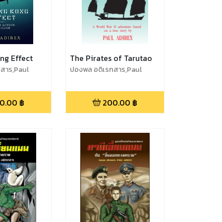
ng Effect
The Pirates of Tarutao
สาร,Paul
ปองพล อดิเรกสาร,Paul
ol Adireksarn
Adirex,Pongpol Adireksarn
0.00
฿
200.00
฿