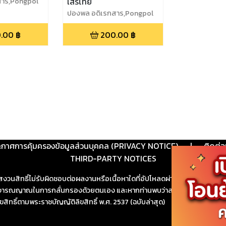
สาร,Pongpol
เสรีไทย
ปองพล อดิเรกสาร,Pongpol
Adireksarn
.00
฿
200.00
฿
ะกาศการคุ้มครองข้อมูลส่วนบุคคล (PRIVACY NOTICE)
|
ติดต่อ
THIRD-PARTY NOTICES
สงวนสิทธิ์ไม่รับผิดชอบต่อผลงานหรือเนื้อหาใดที่อัปโหลดผ่านเว็บไซต์และปร
ช้วิจารณญาณในการกลั่นกรองด้วยตนเอง และหากท่านพบว่าส่วนหนึ่งส่วนใดขัดต
ขสิทธิ์ตามพระราชบัญญัติลิขสิทธิ์ พ.ศ. 2537 (ฉบับล่าสุด)