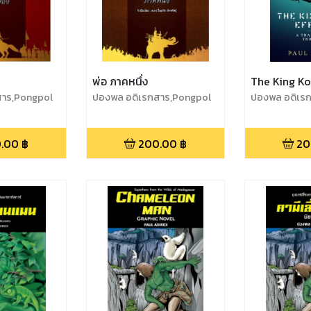
พ่อ ภาคหนึ่ง
The King Ko
สาร,Pongpol
ปองพล อดิเรกสาร,Pongpol
ปองพล อดิเรก
Adireksarn
Adirex,Pongp
.00
฿
200.00
฿
20