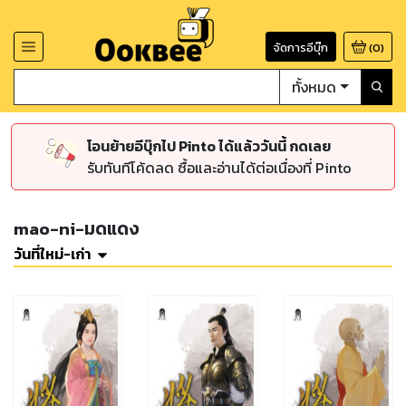
จัดการอีบุ๊ก
(
0
)
ทั้งหมด
โอนย้ายอีบุ๊กไป Pinto ได้แล้ววันนี้ กดเลย
รับทันทีโค้ดลด ซื้อและอ่านได้ต่อเนื่องที่ Pinto
mao-ni-มดแดง
วันที่ใหม่-เก่า