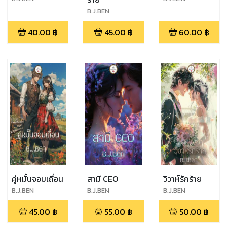
B.J.BEN
40.00
฿
45.00
฿
60.00
฿
คู่หมั้นจอมเถื่อน
สามี CEO
วิวาห์รักร้าย
B.J.BEN
B.J.BEN
B.J.BEN
45.00
฿
55.00
฿
50.00
฿