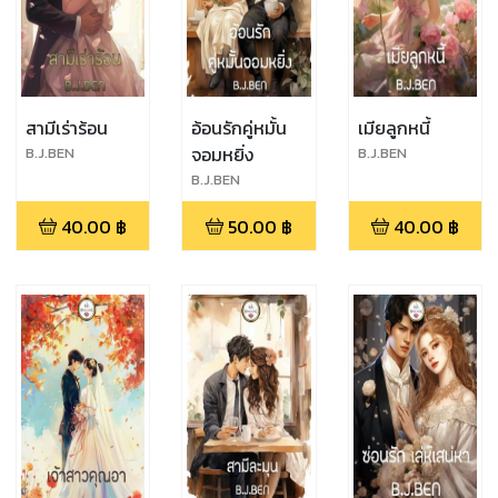
สามีเร่าร้อน
อ้อนรักคู่หมั้น
เมียลูกหนี้
จอมหยิ่ง
B.J.BEN
B.J.BEN
B.J.BEN
40.00
฿
50.00
฿
40.00
฿