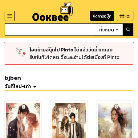
จัดการอีบุ๊ก
(
0
)
ทั้งหมด
โอนย้ายอีบุ๊กไป Pinto ได้แล้ววันนี้ กดเลย
รับทันทีโค้ดลด ซื้อและอ่านได้ต่อเนื่องที่ Pinto
bjben
วันที่ใหม่-เก่า