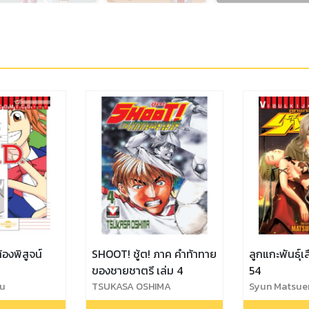
ต้องพิสูจน์
SHOOT! ชู้ต! ภาค คำท้าทาย
ลูกแกะพันธุ์เส
ของชายชาตรี เล่ม 4
54
ou
TSUKASA OSHIMA
Syun Matsue