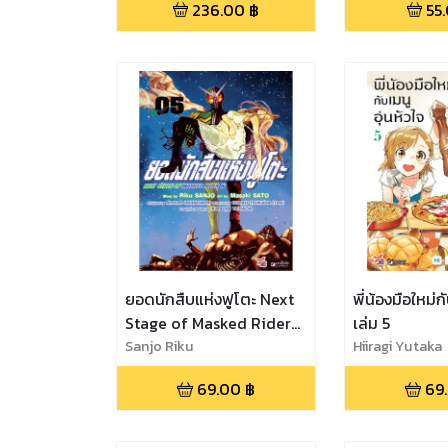
236.00
฿
55
ยอดนักสืบแห่งฟูโตะ Next
พี่น้องมือใหม่ก
Stage of Masked Rider
เล่ม 5
W เล่ม 5
Sanjo Riku
Hiiragi Yutaka
69.00
฿
69