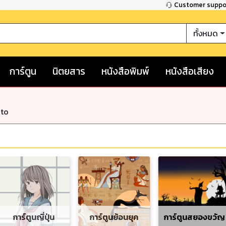
Customer supp
ทั้งหมด
การ์ตูน
นิตยสาร
หนังสือพิมพ์
หนังสือเสียง
nto
การ์ตูนญี่ปุ่น
การ์ตูนย้อนยุค
การ์ตูนสยองขวัญ