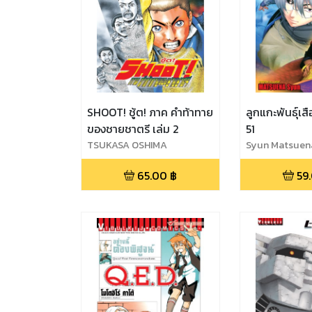
SHOOT! ชู้ต! ภาค คำท้าทาย
ลูกแกะพันธุ์เสือ
ของชายชาตรี เล่ม 2
51
TSUKASA OSHIMA
Syun Matsuen
65.00
฿
59