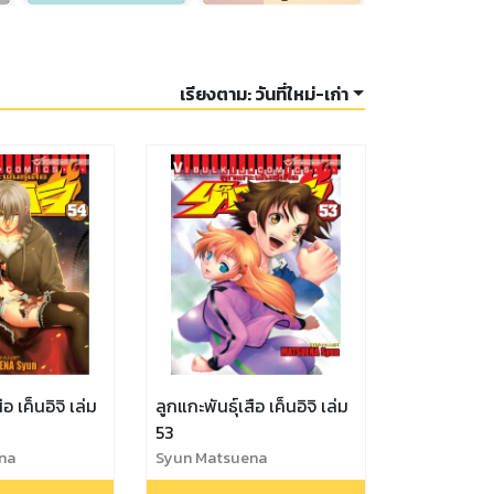
เรียงตาม:
วันที่ใหม่-เก่า
ือ เค็นอิจิ เล่ม
ลูกแกะพันธุ์เสือ เค็นอิจิ เล่ม
53
na
Syun Matsuena