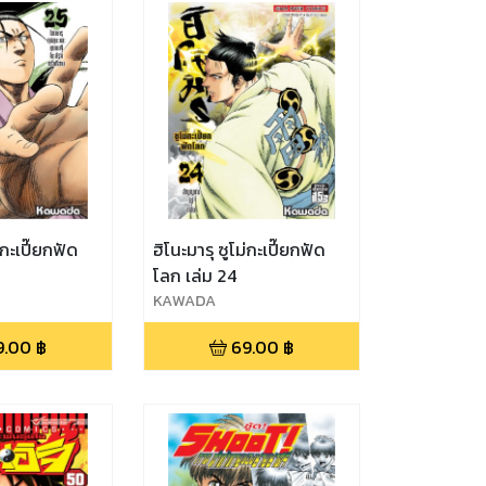
่กะเปี๊ยกฟัด
ฮิโนะมารุ ซูโม่กะเปี๊ยกฟัด
โลก เล่ม 24
KAWADA
9.00
฿
69.00
฿