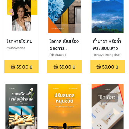
โรคหายใจเกิน
โอกาส เป็นเรื่อง
ถ้ำปาผา หรือถ้ำ
ของการ
พระ สปป.ลาว
mussveena
แสวงหา
Ritthawat
Itchaya kongchai
pinijneuk
59.00
฿
59.00
฿
59.00
฿