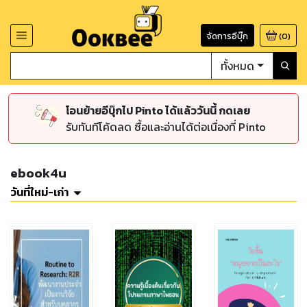
จัดการอีบุ๊ก
(
0
)
ทั้งหมด
โอนย้ายอีบุ๊กไป Pinto ได้แล้ววันนี้ กดเลย
รับทันทีโค้ดลด ซื้อและอ่านได้ต่อเนื่องที่ Pinto
ebook4u
วันที่ใหม่-เก่า