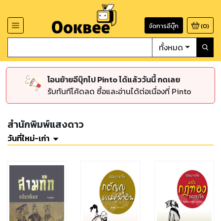
จัดการอีบุ๊ก
(
0
)
ทั้งหมด
โอนย้ายอีบุ๊กไป Pinto ได้แล้ววันนี้ กดเลย
รับทันทีโค้ดลด ซื้อและอ่านได้ต่อเนื่องที่ Pinto
สำนักพิมพ์แสงดาว
วันที่ใหม่-เก่า