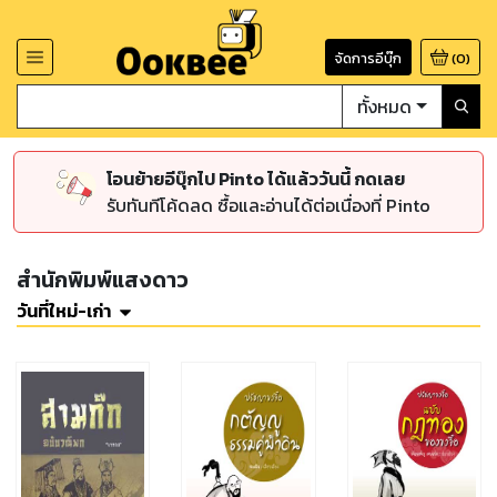
จัดการอีบุ๊ก
(
0
)
ทั้งหมด
โอนย้ายอีบุ๊กไป Pinto ได้แล้ววันนี้ กดเลย
รับทันทีโค้ดลด ซื้อและอ่านได้ต่อเนื่องที่ Pinto
สำนักพิมพ์แสงดาว
วันที่ใหม่-เก่า