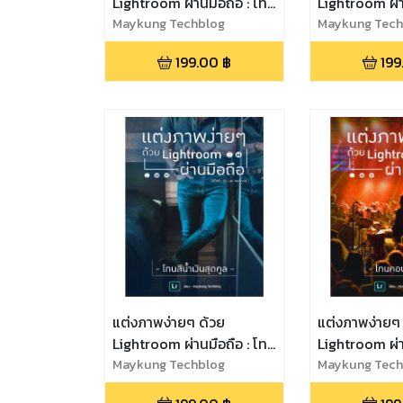
Lightroom ผ่านมือถือ : โทน
Lightroom ผ่า
ไทยสตรีท
Maykung Techblog
ท่องเที่ยวสายช
Maykung Tech
199.00
฿
199
แต่งภาพง่ายๆ ด้วย
แต่งภาพง่ายๆ
Lightroom ผ่านมือถือ : โทน
Lightroom ผ่า
สีน้ำเงินสุดคูล
Maykung Techblog
คอนเสิร์ต
Maykung Tech