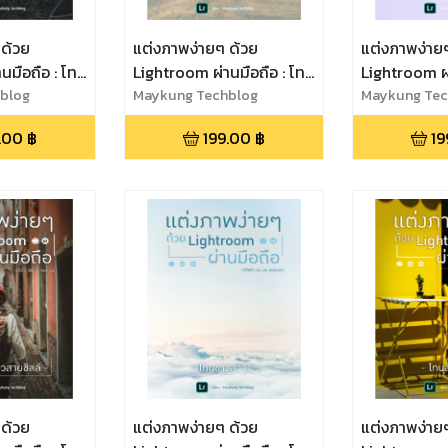
 ด้วย
แต่งภาพง่ายๆ ด้วย
แต่งภาพง่าย
นมือถือ : โทน
Lightroom ผ่านมือถือ : โท
Lightroom ผ่
blog
นพรีเวดดิ้ง
Maykung Techblog
ม่วงสบายตา
Maykung Tec
.00
฿
199.00
฿
19
 ด้วย
แต่งภาพง่ายๆ ด้วย
แต่งภาพง่าย