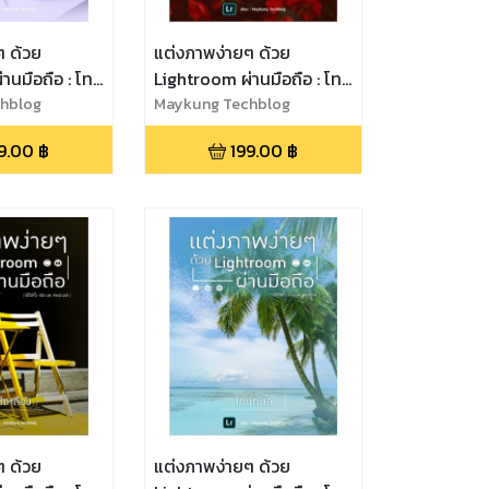
ๆ ด้วย
แต่งภาพง่ายๆ ด้วย
านมือถือ : โทน
Lightroom ผ่านมือถือ : โทน
hblog
สีแดงร้อนแรง
Maykung Techblog
9.00
฿
199.00
฿
ๆ ด้วย
แต่งภาพง่ายๆ ด้วย