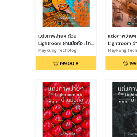
แต่งภาพง่ายๆ ด้วย
แต่งภาพง่ายๆ
Lightroom ผ่านมือถือ : โทน
Lightroom ผ่า
ป๊อปอาร์ต
Maykung Techblog
สีพีช
Maykung Tech
199.00
฿
199