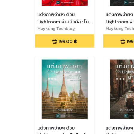
แต่งภาพง่ายๆ ด้วย
แต่งภาพง่ายๆ
Lightroom ผ่านมือถือ : โทน
Lightroom ผ่า
สีสันสดใส
Maykung Techblog
ภาพฟิล์ม
Maykung Tech
199.00
฿
199
แต่งภาพง่ายๆ ด้วย
แต่งภาพง่ายๆ