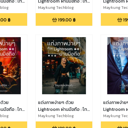
นมือถือ : โทน
Lightroom ผ่านมือถือ : โทน
Lightroom ผ่
ิลล์
blog
ขาวสว่าง
Maykung Techblog
สีเหลือง
Maykung Tec
.00
฿
199.00
฿
19
 ด้วย
แต่งภาพง่ายๆ ด้วย
แต่งภาพง่าย
นมือถือ : โทน
Lightroom ผ่านมือถือ : โทน
Lightroom ผ่
blog
เซเลปคนดัง
Maykung Techblog
นักธุรกิจ
Maykung Tec