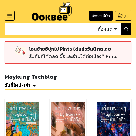
จัดการอีบุ๊ก
(
0
)
ทั้งหมด
โอนย้ายอีบุ๊กไป Pinto ได้แล้ววันนี้ กดเลย
รับทันทีโค้ดลด ซื้อและอ่านได้ต่อเนื่องที่ Pinto
Maykung Techblog
วันที่ใหม่-เก่า