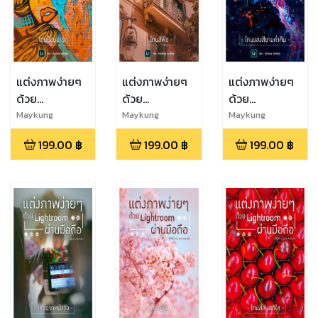
แต่งภาพง่ายๆ
แต่งภาพง่ายๆ
แต่งภาพง่ายๆ
ด้วย
ด้วย
ด้วย
Lightroom
Lightroom
Lightroom
Maykung
Maykung
Maykung
Techblog
Techblog
Techblog
ผ่านมือถือ : โทน
ผ่านมือถือ : โทน
ผ่านมือถือ : โทน
199.00
฿
199.00
฿
199.00
฿
ป๊อปอาร์ต
สีพีช
แสงสียามค่ำคืน