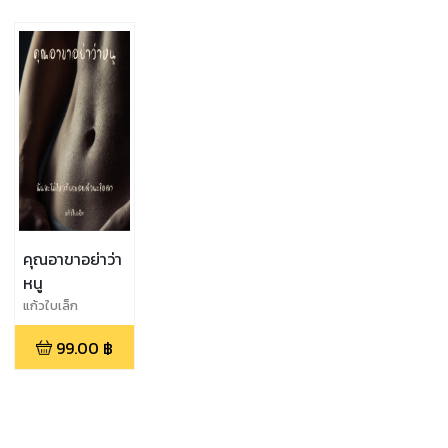
คุณอาขาอย่าว่า
หนู
แก้วใบเล็ก
99.00
฿