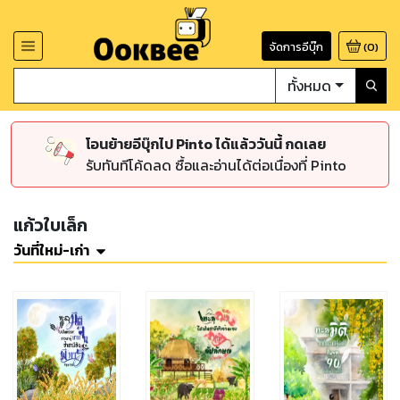
จัดการอีบุ๊ก
(
0
)
ทั้งหมด
โอนย้ายอีบุ๊กไป Pinto ได้แล้ววันนี้ กดเลย
รับทันทีโค้ดลด ซื้อและอ่านได้ต่อเนื่องที่ Pinto
แก้วใบเล็ก
วันที่ใหม่-เก่า