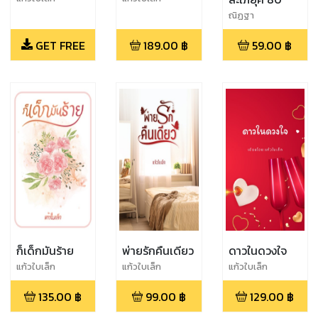
ณิฏฐา
GET FREE
189.00
฿
59.00
฿
ก็เด็กมันร้าย
พ่ายรักคืนเดียว
ดาวในดวงใจ
แก้วใบเล็ก
แก้วใบเล็ก
แก้วใบเล็ก
135.00
฿
99.00
฿
129.00
฿