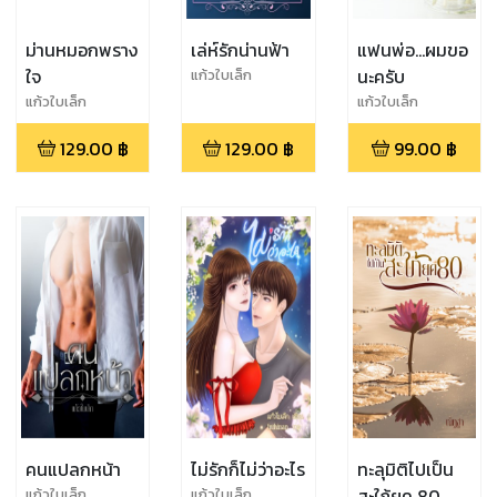
ม่านหมอกพราง
เล่ห์รักน่านฟ้า
แฟนพ่อ...ผมขอ
ใจ
นะครับ
แก้วใบเล็ก
แก้วใบเล็ก
แก้วใบเล็ก
129.00
฿
129.00
฿
99.00
฿
คนแปลกหน้า
ไม่รักก็ไม่ว่าอะไร
ทะลุมิติไปเป็น
สะใภ้ยุค 80
แก้วใบเล็ก
แก้วใบเล็ก