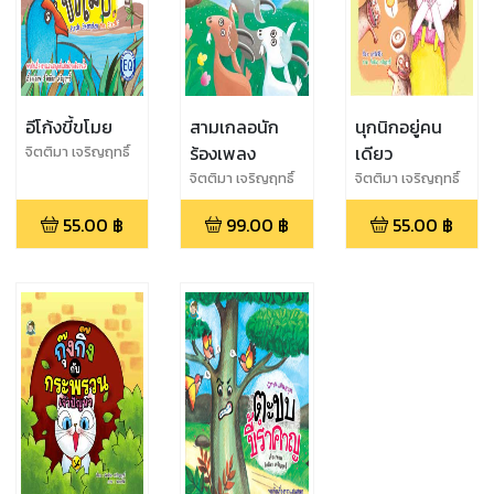
อีโก้งขี้ขโมย
สามเกลอนัก
นุกนิกอยู่คน
ร้องเพลง
เดียว
จิตติมา เจริญฤทธิ์
จิตติมา เจริญฤทธิ์
จิตติมา เจริญฤทธิ์
55.00
฿
99.00
฿
55.00
฿